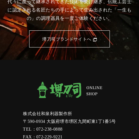
代々に渡って継承されてきた技術を受け継ぎ、伝統工芸士
に認定される名匠たちの手によって
生み出された「一生も
の」の調理器具を一度ご体験ください。
堺刀司ブランドサイトへ
株式会社和泉利器製作所
〒590-0934 大阪府堺市堺区九間町東1丁1番5号
TEL：072-238-0888
FAX：072-229-9221