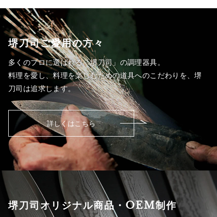
堺刀司ご愛用の方々
多くのプロに選ばれる「堺刀司」の調理器具。
料理を愛し、料理を楽しむための道具へのこだわりを、堺
刀司は追求します。
詳しくはこちら
堺刀司オリジナル商品・OEM制作