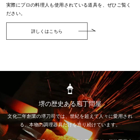
実際にプロの料理人も使用されている道具を、ぜひご覧く
ださい。
詳しくはこちら
堺の歴史ある庖丁問屋
文化二年創業の堺刀司では、世紀を超えて人々に愛用され
る、
本物の調理器具だけを造り続けています。