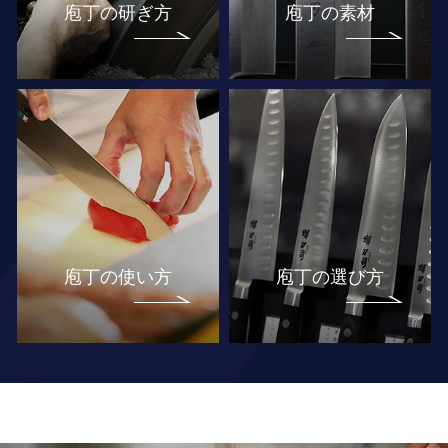
庖丁の研ぎ方
庖丁の素材
庖丁の使い方
庖丁の選び方